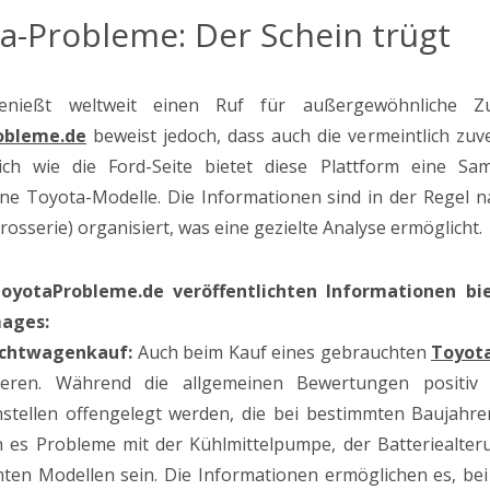
a-Probleme: Der Schein trügt
enießt weltweit einen Ruf für außergewöhnliche Zuv
obleme.de
beweist jedoch, dass auch die vermeintlich zu
lich wie die Ford-Seite bietet diese Plattform eine S
ne Toyota-Modelle. Die Informationen sind in der Regel 
rosserie) organisiert, was eine gezielte Analyse ermöglicht.
oyotaProbleme.de veröffentlichten Informationen bie
ages:
chtwagenkauf:
Auch beim Kauf eines gebrauchten
Toyota
tieren. Während die allgemeinen Bewertungen positiv
stellen offengelegt werden, die bei bestimmten Baujahre
 es Probleme mit der Kühlmittelpumpe, der Batteriealter
ten Modellen sein. Die Informationen ermöglichen es, bei 