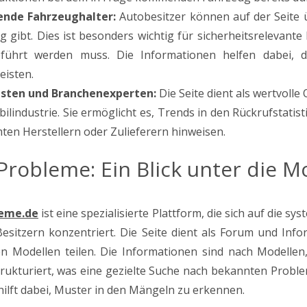
ende Fahrzeughalter:
Autobesitzer können auf der Seite ü
g gibt. Dies ist besonders wichtig für sicherheitsrelevant
führt werden muss. Die Informationen helfen dabei, d
eisten.
isten und Branchenexperten:
Die Seite dient als wertvolle
ilindustrie. Sie ermöglicht es, Trends in den Rückrufstatis
ten Herstellern oder Zulieferern hinweisen.
Probleme: Ein Blick unter die 
leme.de
ist eine spezialisierte Plattform, die sich auf die
esitzern konzentriert. Die Seite dient als Forum und Info
en Modellen teilen. Die Informationen sind nach Modelle
strukturiert, was eine gezielte Suche nach bekannten Proble
ilft dabei, Muster in den Mängeln zu erkennen.