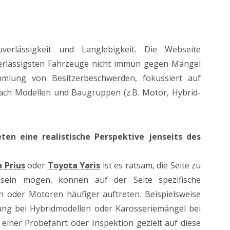
erlässigkeit und Langlebigkeit. Die Webseite
verlässigsten Fahrzeuge nicht immun gegen Mängel
ammlung von Besitzerbeschwerden, fokussiert auf
nach Modellen und Baugruppen (z.B. Motor, Hybrid-
ten eine realistische Perspektive jenseits des
 Prius
oder
Toyota Yaris
ist es ratsam, die Seite zu
 sein mögen, können auf der Seite spezifische
n oder Motoren häufiger auftreten. Beispielsweise
ung bei Hybridmodellen oder Karosseriemängel bei
einer Probefahrt oder Inspektion gezielt auf diese