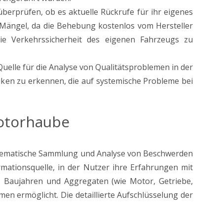
berprüfen, ob es aktuelle Rückrufe für ihr eigenes
e Mängel, da die Behebung kostenlos vom Hersteller
ie Verkehrssicherheit des eigenen Fahrzeugs zu
 Quelle für die Analyse von Qualitätsproblemen in der
tiken zu erkennen, die auf systemische Probleme bei
Motorhaube
 systematische Sammlung und Analyse von Beschwerden
rmationsquelle, in der Nutzer ihre Erfahrungen mit
n, Baujahren und Aggregaten (wie Motor, Getriebe,
men ermöglicht. Die detaillierte Aufschlüsselung der