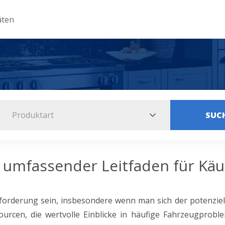
äten
Produktart
SUC
umfassender Leitfaden für Käu
forderung sein, insbesondere wenn man sich der potenziell
ssourcen, die wertvolle Einblicke in häufige Fahrzeugprobl