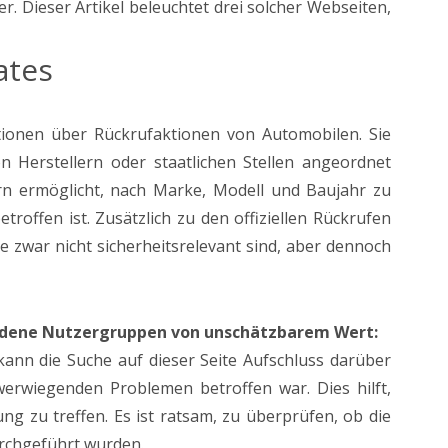
Dieser Artikel beleuchtet drei solcher Webseiten,
ates
ationen über Rückrufaktionen von Automobilen. Sie
n Herstellern oder staatlichen Stellen angeordnet
rn ermöglicht, nach Marke, Modell und Baujahr zu
roffen ist. Zusätzlich zu den offiziellen Rückrufen
 zwar nicht sicherheitsrelevant sind, aber dennoch
iedene Nutzergruppen von unschätzbarem Wert:
nn die Suche auf dieser Seite Aufschluss darüber
erwiegenden Problemen betroffen war. Dies hilft,
g zu treffen. Es ist ratsam, zu überprüfen, ob die
rchgeführt wurden.