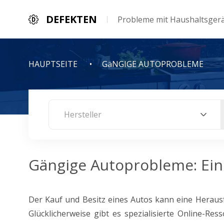
DEFEKTEN
Probleme mit Haushaltsger
HAUPTSEITE
GäNGIGE AUTOPROBLEME
Hersteller
Gängige Autoprobleme: Ein 
Der Kauf und Besitz eines Autos kann eine Heraus
Glücklicherweise gibt es spezialisierte Online-Re