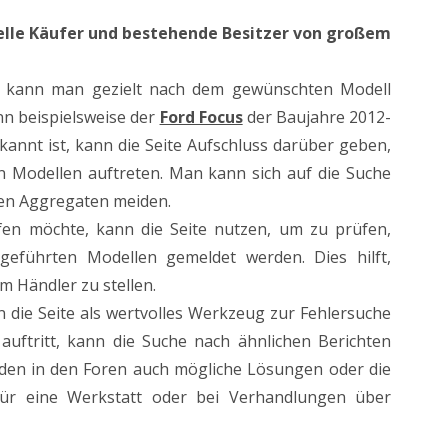
ielle Käufer und bestehende Besitzer von großem
 kann man gezielt nach dem gewünschten Modell
nn beispielsweise der
Ford Focus
der Baujahre 2012-
annt ist, kann die Seite Aufschluss darüber geben,
 Modellen auftreten. Man kann sich auf die Suche
sen Aggregaten meiden.
n möchte, kann die Seite nutzen, um zu prüfen,
ngeführten Modellen gemeldet werden. Dies hilft,
m Händler zu stellen.
die Seite als wertvolles Werkzeug zur Fehlersuche
uftritt, kann die Suche nach ähnlichen Berichten
erden in den Foren auch mögliche Lösungen oder die
 für eine Werkstatt oder bei Verhandlungen über