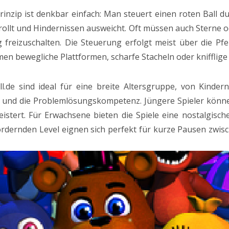
nzip ist denkbar einfach: Man steuert einen roten Ball dur
, rollt und Hindernissen ausweicht. Oft müssen auch Stern
freizuschalten. Die Steuerung erfolgt meist über die Pfe
 bewegliche Plattformen, scharfe Stacheln oder knifflige S
l.de sind ideal für eine breite Altersgruppe, von Kinde
n und die Problemlösungskompetenz. Jüngere Spieler kön
stert. Für Erwachsene bieten die Spiele eine nostalgische
rdernden Level eignen sich perfekt für kurze Pausen zw