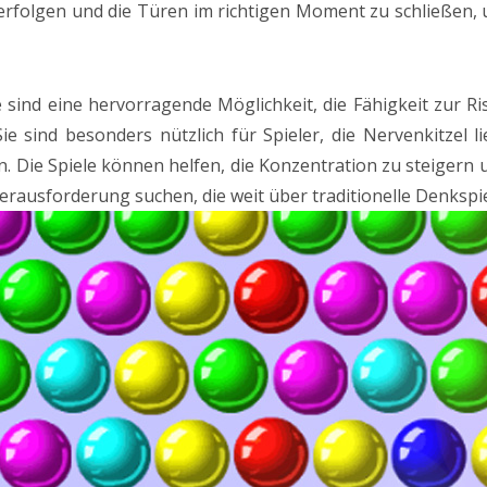
rfolgen und die Türen im richtigen Moment zu schließen, u
e sind eine hervorragende Möglichkeit, die Fähigkeit zur R
ie sind besonders nützlich für Spieler, die Nervenkitzel l
n. Die Spiele können helfen, die Konzentration zu steigern
 Herausforderung suchen, die weit über traditionelle Denkspi