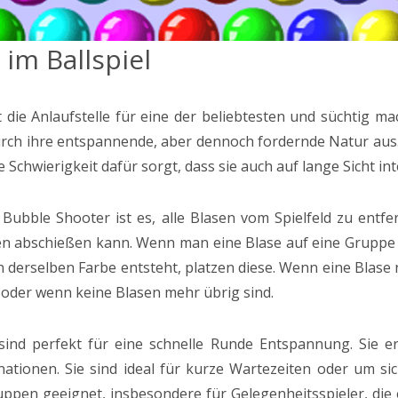
im Ballspiel
t die Anlaufstelle für eine der beliebtesten und süchtig 
 durch ihre entspannende, aber dennoch fordernde Natur au
Schwierigkeit dafür sorgt, dass sie auch auf lange Sicht int
Bubble Shooter ist es, alle Blasen vom Spielfeld zu entfe
en abschießen kann. Wenn man eine Blase auf eine Gruppe v
erselben Farbe entsteht, platzen diese. Wenn eine Blase nic
 oder wenn keine Blasen mehr übrig sind.
ind perfekt für eine schnelle Runde Entspannung. Sie er
ationen. Sie sind ideal für kurze Wartezeiten oder um 
ruppen geeignet, insbesondere für Gelegenheitsspieler, die 