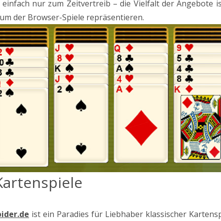
nfach nur zum Zeitvertreib – die Vielfalt der Angebote is
trum der Browser-Spiele repräsentieren.
Kartenspiele
pider.de
ist ein Paradies für Liebhaber klassischer Kartens