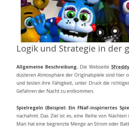
Logik und Strategie in de
Allgemeine Beschreibung.
Die Webseite
5Freddy
düsteren Atmosphäre der Originalspiele sind hier of
und testen ihre Fähigkeit, unter Druck die richti
Gefahren der Nacht zu entkommen.
Spielregeln (Beispiel: Ein FNaF-inspiriertes Spie
nachahmt. Das Ziel ist es, eine Reihe von Nächten
Man hat eine begrenzte Menge an Strom oder Batte