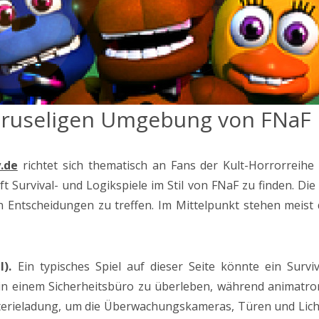
r gruseligen Umgebung von FNaF
.de
richtet sich thematisch an Fans der Kult-Horrorreihe 
t Survival- und Logikspiele im Stil von FNaF zu finden. Die
gen Entscheidungen zu treffen. Im Mittelpunkt stehen mei
l).
Ein typisches Spiel auf dieser Seite könnte ein Survi
 in einem Sicherheitsbüro zu überleben, während animatron
rieladung, um die Überwachungskameras, Türen und Licht