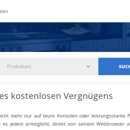
äten
Produktart
SUC
des kostenlosen Vergnügens
 nicht mehr nur auf teure Konsolen oder leistungsstarke 
die es jedem ermöglicht, direkt von seinem Webbrowser 