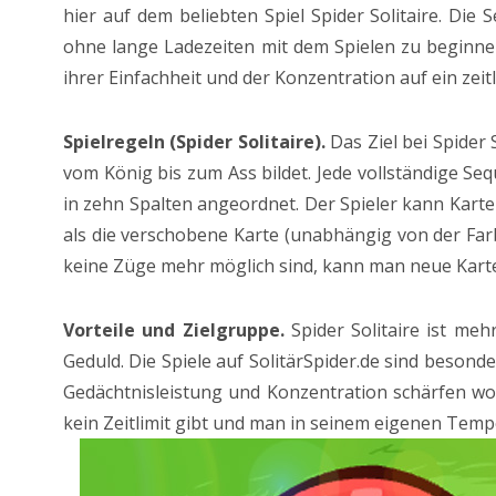
hier auf dem beliebten Spiel Spider Solitaire. Die 
ohne lange Ladezeiten mit dem Spielen zu beginnen. 
ihrer Einfachheit und der Konzentration auf ein zeit
Spielregeln (Spider Solitaire).
Das Ziel bei Spider 
vom König bis zum Ass bildet. Jede vollständige Seq
in zehn Spalten angeordnet. Der Spieler kann Karte
als die verschobene Karte (unabhängig von der Far
keine Züge mehr möglich sind, kann man neue Karten 
Vorteile und Zielgruppe.
Spider Solitaire ist meh
Geduld. Die Spiele auf SolitärSpider.de sind besonde
Gedächtnisleistung und Konzentration schärfen wo
kein Zeitlimit gibt und man in seinem eigenen Tempo