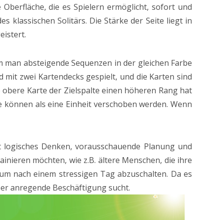
e Oberfläche, die es Spielern ermöglicht, sofort und
 klassischen Solitärs. Die Stärke der Seite liegt in
eistert.
ndem man absteigende Sequenzen in der gleichen Farbe
d mit zwei Kartendecks gespielt, und die Karten sind
e obere Karte der Zielspalte einen höheren Rang hat
be können als eine Einheit verschoben werden. Wenn
dert logisches Denken, vorausschauende Planung und
rainieren möchten, wie z.B. ältere Menschen, die ihre
 um nach einem stressigen Tag abzuschalten. Da es
aber anregende Beschäftigung sucht.