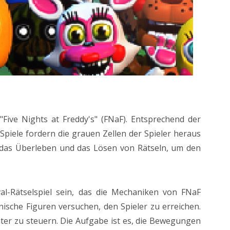
"Five Nights at Freddy's" (FNaF). Entsprechend der
 Spiele fordern die grauen Zellen der Spieler heraus
st das Überleben und das Lösen von Rätseln, um den
val-Rätselspiel sein, das die Mechaniken von FNaF
ische Figuren versuchen, den Spieler zu erreichen.
er zu steuern. Die Aufgabe ist es, die Bewegungen