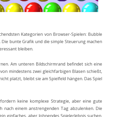
machendsten Kategorien von Browser-Spielen: Bubble
s. Die bunte Grafik und die simple Steuerung machen
eressant bleiben.
rnen. Am unteren Bildschirmrand befindet sich eine
on mindestens zwei gleichfarbigen Blasen schießt,
ht platzt, bleibt sie am Spielfeld hängen. Das Spiel
fordern keine komplexe Strategie, aber eine gute
sich nach einem anstrengenden Tag abzulenken. Die
ein einfaches, aber lohnendes Spielerlebnis suchen.