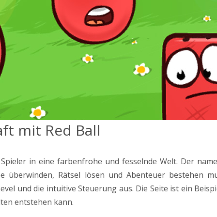
t mit Red Ball
Spieler in eine farbenfrohe und fesselnde Welt. Der name
se überwinden, Rätsel lösen und Abenteuer bestehen mus
vel und die intuitive Steuerung aus. Die Seite ist ein Beis
lten entstehen kann.