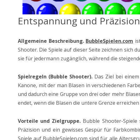
Entspannung und Präzision 
Allgemeine Beschreibung.
BubbleSpielen.com
is
Shooter. Die Spiele auf dieser Seite zeichnen sich
sie für jedermann zugänglich, während die steigende 
Spielregeln (Bubble Shooter).
Das Ziel bei einem 
Kanone, mit der man Blasen in verschiedenen Farb
und dadurch eine Gruppe von drei oder mehr Blasen d
endet, wenn die Blasen die untere Grenze erreichen
Vorteile und Zielgruppe.
Bubble Shooter-Spiele s
Präzision und ein gewisses Gespür für Farbkombin
Spiele auf BubbleSpielen.com sind für alle Altersg