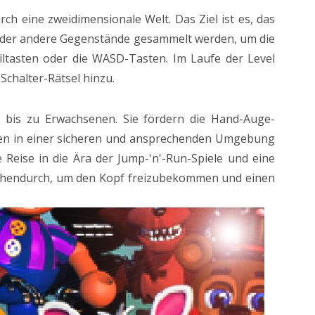
ch eine zweidimensionale Welt. Das Ziel ist es, das
e oder andere Gegenstände gesammelt werden, um die
iltasten oder die WASD-Tasten. Im Laufe der Level
chalter-Rätsel hinzu.
rn bis zu Erwachsenen. Sie fördern die Hand-Auge-
nen in einer sicheren und ansprechenden Umgebung
 Reise in die Ära der Jump-'n'-Run-Spiele und eine
ischendurch, um den Kopf freizubekommen und einen