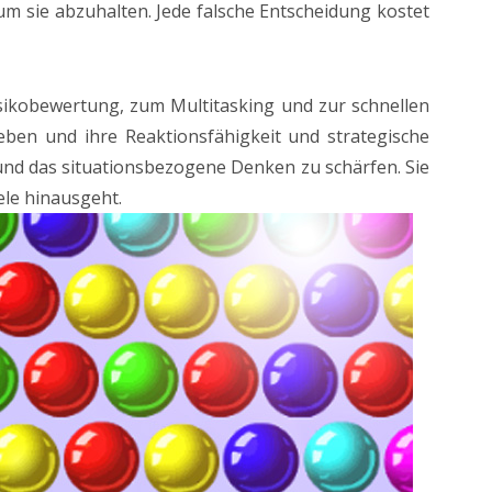
m sie abzuhalten. Jede falsche Entscheidung kostet
isikobewertung, zum Multitasking und zur schnellen
ieben und ihre Reaktionsfähigkeit und strategische
 und das situationsbezogene Denken zu schärfen. Sie
ele hinausgeht.