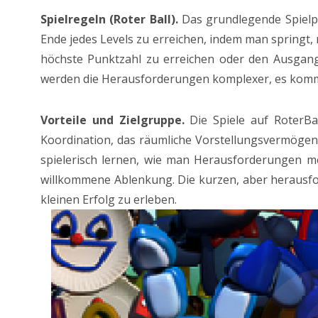
Spielregeln (Roter Ball).
Das grundlegende Spielpri
Ende jedes Levels zu erreichen, indem man springt
höchste Punktzahl zu erreichen oder den Ausgang 
werden die Herausforderungen komplexer, es kommen
Vorteile und Zielgruppe.
Die Spiele auf RoterBal
Koordination, das räumliche Vorstellungsvermöge
spielerisch lernen, wie man Herausforderungen mei
willkommene Ablenkung. Die kurzen, aber herausfo
kleinen Erfolg zu erleben.