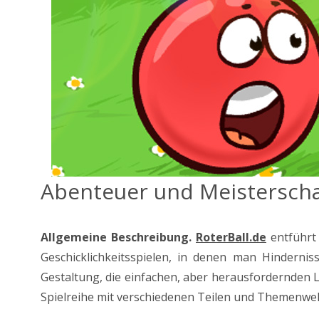
Abenteuer und Meisterschaf
Allgemeine Beschreibung.
RoterBall.de
entführt 
Geschicklichkeitsspielen, in denen man Hindernis
Gestaltung, die einfachen, aber herausfordernden Le
Spielreihe mit verschiedenen Teilen und Themenwe