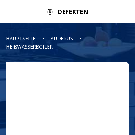
DEFEKTEN
HAUPTSEITE
BUDERUS
HEIßWASSERBOILER