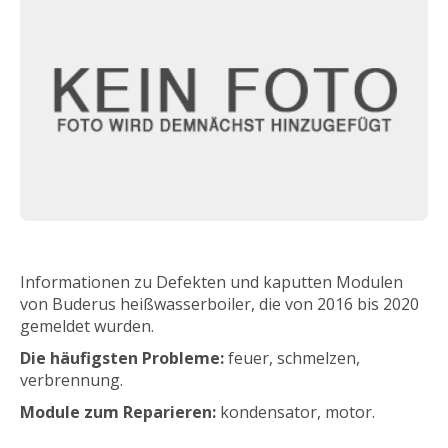
Informationen zu Defekten und kaputten Modulen
von Buderus heißwasserboiler, die von 2016 bis 2020
gemeldet wurden.
Die häufigsten Probleme:
feuer, schmelzen,
verbrennung.
Module zum Reparieren:
kondensator, motor.