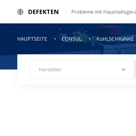
DEFEKTEN
Probleme mit Haushaltsger
HAUPTSEITE
CONSUL
KüHLSCHRäNKE
Hersteller