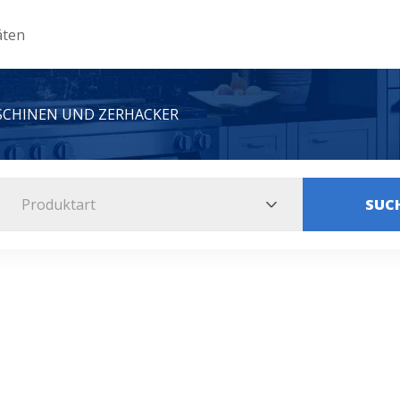
äten
CHINEN UND ZERHACKER
Produktart
SUC