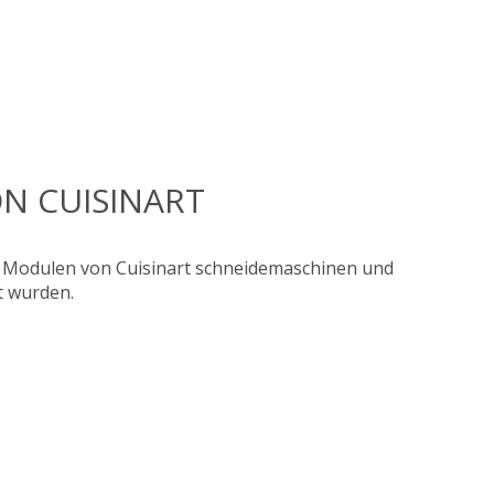
N CUISINART
 Modulen von Cuisinart schneidemaschinen und
t wurden.