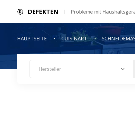
DEFEKTEN
Probleme mit Haushaltsger
HAUPTSEITE
CUISINART
SCHNEIDEMAS
Hersteller