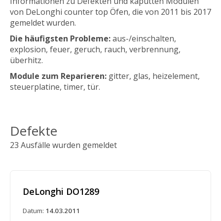
Informationen zu Defekten und kaputten Modulen
von DeLonghi counter top Öfen, die von 2011 bis 2017
gemeldet wurden.
Die häufigsten Probleme:
aus-/einschalten,
explosion, feuer, geruch, rauch, verbrennung,
überhitz.
Module zum Reparieren:
gitter, glas, heizelement,
steuerplatine, timer, tür.
Defekte
23 Ausfälle wurden gemeldet
DeLonghi DO1289
Datum:
14.03.2011