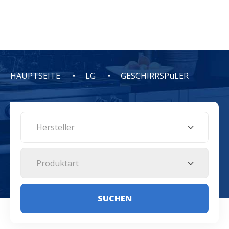
HAUPTSEITE
LG
GESCHIRRSPüLER
Hersteller
Produktart
SUCHEN