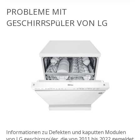
PROBLEME MIT
GESCHIRRSPüLER VON LG
Informationen zu Defekten und kaputten Modulen
von LG geschirrspüler, die von 2011 bis 2022 gemeldet